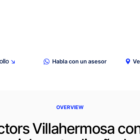
ollo
↘
Habla con un asesor
Ve
OVERVIEW
tors Villahermosa co