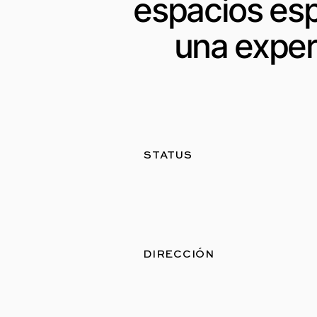
espacios esp
una exper
STATUS
DIRECCIÓN