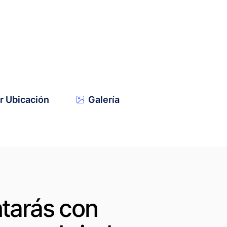
r Ubicación
Galería
ntarás con