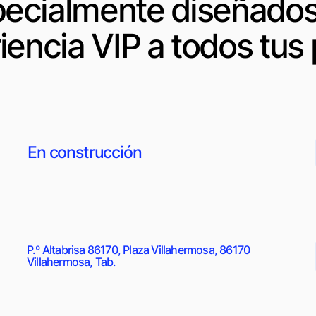
ecialmente diseñados
iencia VIP a todos tus 
En construcción
P.º Altabrisa 86170, Plaza Villahermosa, 86170
Villahermosa, Tab.