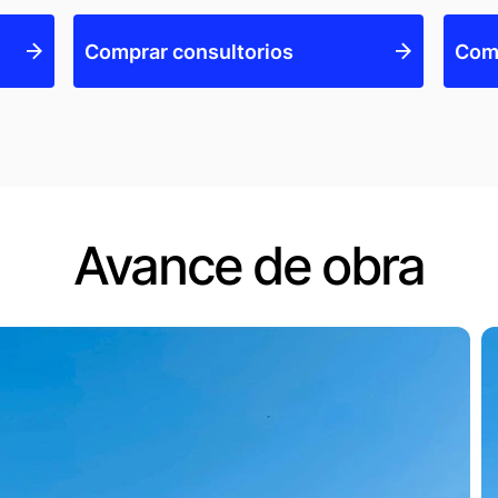
Comprar consultorios
Comp
Avance de obra