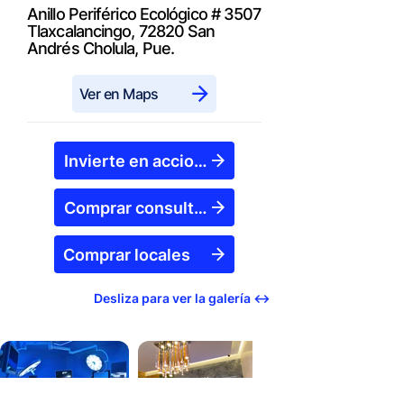
Anillo Periférico Ecológico # 3507
Tlaxcalancingo, 72820 San
Andrés Cholula, Pue.
Ver en Maps
Invierte en acciones
Comprar consultorios
Comprar locales
Desliza para ver la galería ↔