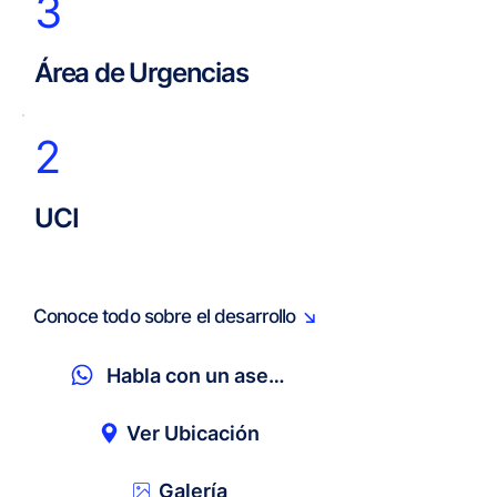
3
​Área de Urgencias
2
UCI
Conoce todo sobre el desarrollo
↘
Habla con un asesor
Ver Ubicación
Galería